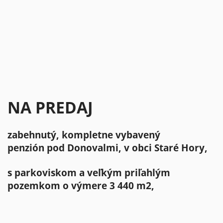
NA PREDAJ
zabehnutý, kompletne vybavený
penzión pod Donovalmi, v obci Staré Hory,
s parkoviskom a veľkým priľahlým
pozemkom o výmere 3 440 m2,