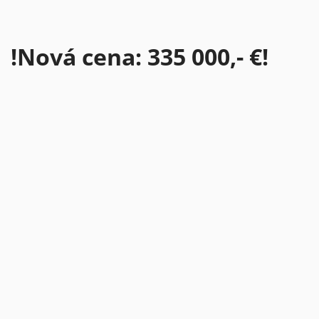
!Nová cena: 335 000,- €!