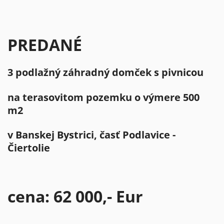
PREDANÉ
3 podlažný záhradný domček s pivnicou
na terasovitom pozemku o výmere 500
m2
v Banskej Bystrici, časť Podlavice -
Čiertolie
cena: 62 000,- Eur