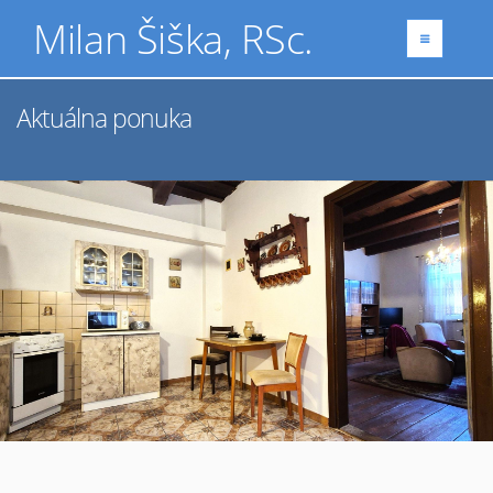
Milan Šiška, RSc.
Aktuálna ponuka