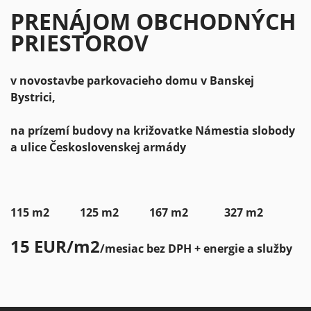
PRENÁJOM OBCHODNÝCH
PRIESTOROV
v novostavbe parkovacieho domu v Banskej
Bystrici,
na prízemí budovy na križovatke Námestia slobody
a ulice Československej armády
115 m2
125 m2
167 m2
327 m2
15 EUR/m2
/mesiac bez DPH + energie a služby