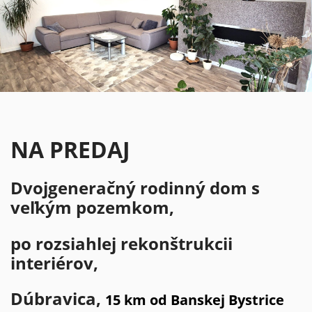
NA PREDAJ
Dvojgeneračný rodinný dom s
veľkým pozemkom,
po rozsiahlej rekonštrukcii
interiérov,
Dúbravica,
15 km od Banskej Bystrice