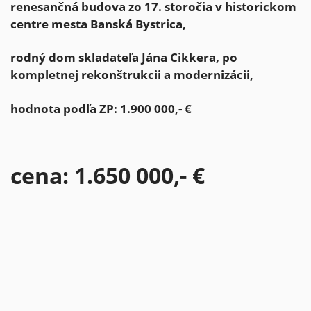
renesančná budova zo 17. storočia
v historickom
centre mesta Banská Bystrica,
rodný dom skladateľa Jána Cikkera,
po
kompletnej rekonštrukcii a modernizácii,
hodnota podľa ZP: 1.900 000,- €
cena: 1.650 000,- €