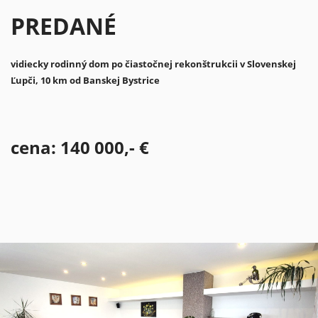
PREDANÉ
vidiecky rodinný dom po čiastočnej rekonštrukcii v Slovenskej
Ľupči,
10 km od Banskej Bystrice
cena: 140 000,- €