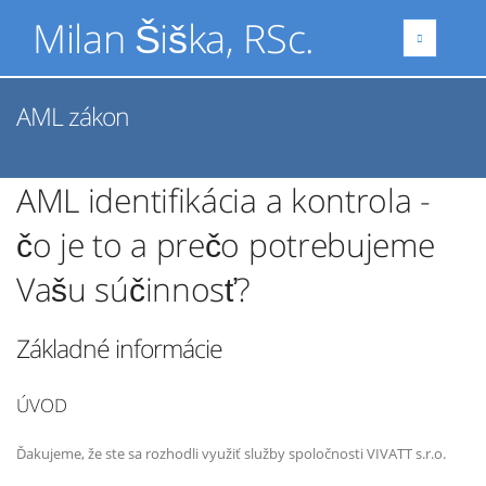
Milan Šiška, RSc.
AML zákon
AML identifikácia a kontrola -
čo je to a prečo potrebujeme
Vašu súčinnosť?
Základné informácie
ÚVOD
Ďakujeme, že ste sa rozhodli využiť služby spoločnosti VIVATT s.r.o.