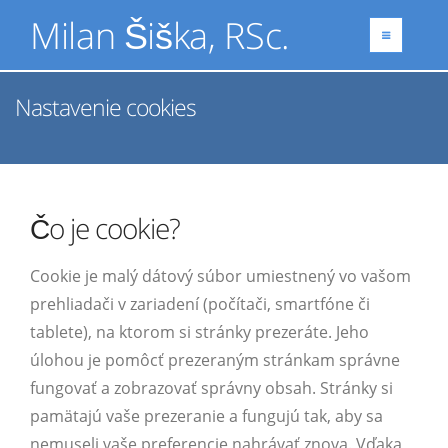
Milan Šiška, RSc.
Nastavenie cookies
Čo je cookie?
Cookie je malý dátový súbor umiestnený vo vašom
prehliadači v zariadení (počítači, smartfóne či
tablete), na ktorom si stránky prezeráte. Jeho
úlohou je pomôcť prezeraným stránkam správne
fungovať a zobrazovať správny obsah. Stránky si
pamätajú vaše prezeranie a fungujú tak, aby sa
nemuseli vaše preferencie nahrávať znova. Vďaka