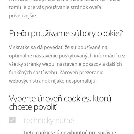
tomu je pre vás používanie stránok oveľa
prívetivejšie.
Prečo používame súbory cookie?
V skratke sa dá povedať, že sú používané na
optimálne nastavenie poskytovaných informácií cez
všetky stránky webu, nastavenie odkazov a ďalších
funkčných častí webu. Zároveň prezeranie
webových stránok nijako nespomaľujú.
Vyberte úroveň cookies, ktorú
chcete povoliť
Technicky nutné
Tieto cookies sú nevyhnutné pre správne