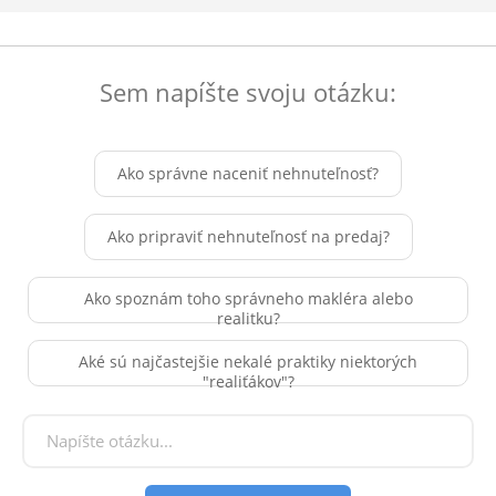
Sem napíšte svoju otázku:
Ako správne naceniť nehnuteľnosť?
Ako pripraviť nehnuteľnosť na predaj?
Ako spoznám toho správneho makléra alebo
realitku?
Aké sú najčastejšie nekalé praktiky niektorých
"realiťákov"?