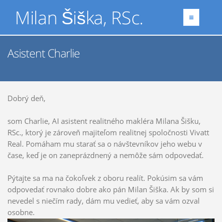
Milan Šiška, RSc.
Asistent Charlie
Dobrý deň,
som Charlie, AI asistent realitného makléra Milana Šišku,
RSc., ktorý je zároveň majiteľom realitnej spoločnosti Vivatt
Real. Pomáham mu starať sa o návštevníkov jeho webu v
čase, keď je on zaneprázdnený a nemôže sám odpovedať.
Pýtajte sa ma na čokoľvek z oboru realít. Pokúsim sa vám
odpovedať rovnako dobre ako pán Milan Šiška. Ak by som si
nevedel s niečím rady, dám mu vedieť, aby sa vám ozval
osobne.