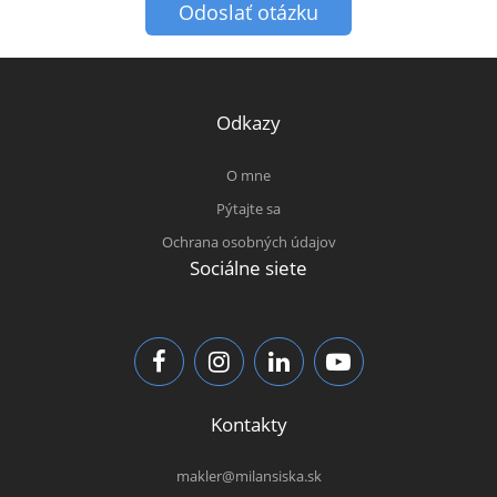
Odoslať otázku
Odkazy
O mne
Pýtajte sa
Ochrana osobných údajov
Sociálne siete
Kontakty
makler@milansiska.sk