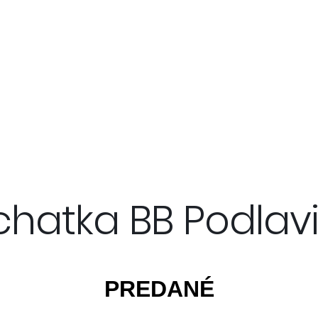
hatka BB Podlavi
PREDANÉ