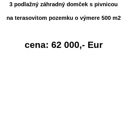
3 podlažný záhradný domček s pivnicou
na terasovitom pozemku o výmere 500 m2
cena: 62 000,- Eur