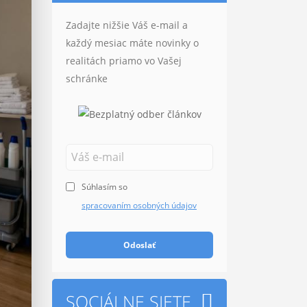
Zadajte nižšie Váš e-mail a
každý mesiac máte novinky o
realitách priamo vo Vašej
schránke
Súhlasím so
spracovaním osobných údajov
Odoslať
SOCIÁLNE SIETE