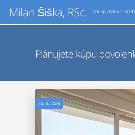
Milan Šiška, RSc.
ODHAD CENY NEHNUTE
Plánujete kúpu dovolen
25. 6. 2026