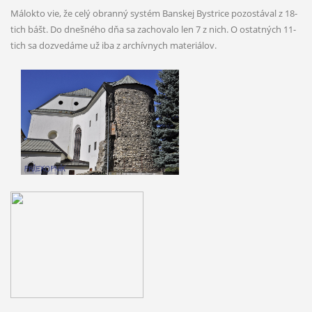
Málokto vie, že celý obranný systém Banskej Bystrice pozostával z 18-
tich bášt. Do dnešného dňa sa zachovalo len 7 z nich. O ostatných 11-
tich sa dozvedáme už iba z archívnych materiálov.