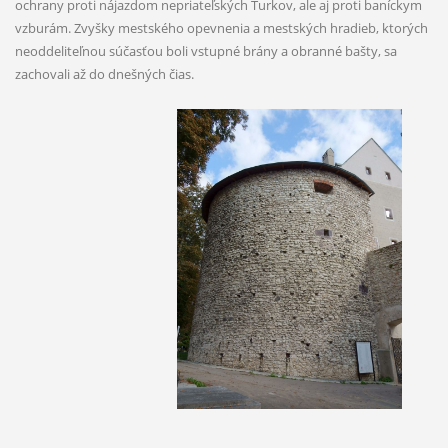
ochrany proti nájazdom nepriateľských Turkov, ale aj proti baníckym
vzburám. Zvyšky mestského opevnenia a mestských hradieb, ktorých
neoddeliteľnou súčasťou boli vstupné brány a obranné bašty, sa
zachovali až do dnešných čias.